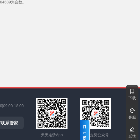
4689为合数。
下载
9:00-18:00
客服
信联系管家
天天走势App
天天走势公众号
反馈