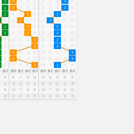
2
0
2
5
1
4
2
16
3
8
2
0
3
6
2
5
3
17
3
9
2
1
4
2
3
6
4
2
1
10
1
2
1
1
4
7
1
1
2
11
2
3
1
2
5
8
1
2
3
12
2
4
2
2
6
9
2
2
4
13
1
5
3
1
3
10
3
2
5
14
2
6
4
2
3
11
4
2
6
15
3
0
5
3
1
12
5
1
7
4
4
0
6
4
2
13
6
2
8
4
5
1
7
5
3
14
7
2
9
1
1
余2
余0
余1
余2
余3
余0
余1
余2
余3
余4
9
6
7
6
11
3
5
8
9
5
1
3
2
3
1
4
3
2
1
4
8
13
7
6
6
14
7
17
9
15
3
2
1
2
3
1
1
4
3
2