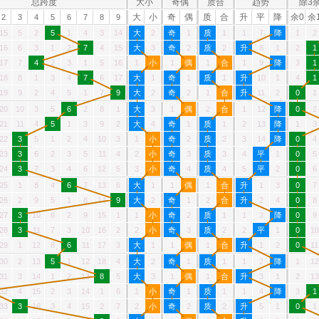
总跨度
大小
奇偶
质合
趋势
除3
大
小
奇
偶
质
合
升
平
降
余0
余
2
3
4
5
6
7
8
9
15
5
2
5
1
4
3
14
大
2
奇
1
质
1
1
7
降
1
2
16
6
3
1
2
7
4
15
大
3
奇
2
质
2
升
8
1
2
1
17
7
4
2
3
1
5
16
1
小
1
偶
1
合
1
9
降
3
1
18
8
1
3
4
7
6
17
大
1
奇
1
质
1
升
10
1
4
1
19
9
2
4
5
1
7
9
大
2
奇
2
1
合
升
11
2
0
1
20
10
3
5
6
2
8
1
大
3
1
偶
2
合
1
12
降
0
2
21
11
4
5
1
3
9
2
大
4
奇
1
质
1
2
13
降
1
3
22
3
5
1
2
4
10
3
1
小
奇
2
质
2
3
14
降
0
4
23
3
6
2
3
5
11
4
2
小
奇
3
质
3
4
平
1
0
5
24
3
7
3
4
6
12
5
3
小
奇
4
质
4
5
平
2
0
6
25
1
8
4
6
7
13
6
大
1
1
偶
1
合
升
1
3
0
7
26
2
9
5
1
8
14
9
大
2
奇
1
2
合
升
2
4
0
8
27
3
10
6
2
9
15
1
1
小
奇
2
质
1
1
3
降
0
9
28
3
11
7
3
10
16
2
2
小
奇
3
质
2
2
平
1
0
10
29
1
12
8
6
11
17
3
大
1
1
偶
1
合
升
1
2
0
11
30
2
13
5
1
12
18
4
大
2
奇
1
质
1
1
2
降
1
12
31
3
14
1
2
13
8
5
大
3
1
偶
1
合
升
3
1
2
13
32
4
15
2
3
14
1
6
1
小
奇
1
质
1
1
4
降
3
1
33
3
16
3
4
15
2
7
2
小
奇
2
质
2
升
5
1
0
1