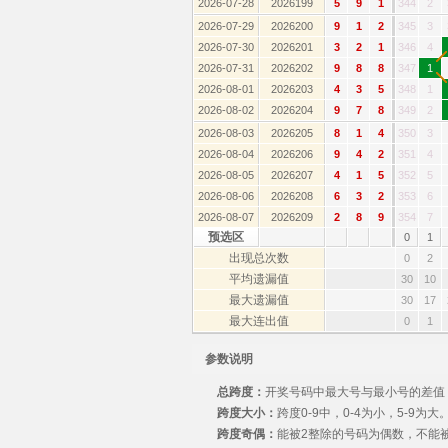
2026-07-28
2026199
5
9
1
344
2
2026-07-29
2026200
9
1
2
345
3
2026-07-30
2026201
3
2
1
346
4
2026-07-31
2026202
9
8
8
347
1
2026-08-01
2026203
4
3
5
348
1
2026-08-02
2026204
9
7
8
349
2
2026-08-03
2026205
8
1
4
350
3
2026-08-04
2026206
9
4
2
351
4
2026-08-05
2026207
4
1
5
352
5
2026-08-06
2026208
6
3
2
353
6
2026-08-07
2026209
2
8
9
354
7
预选区
0
1
出现总次数
0
2
平均遗漏值
30
10
最大遗漏值
30
17
最大连出值
0
1
参数说明
总跨度：
开奖号码中最大号与最小号的差值，
跨度大小：
跨度0-9中，0-4为小，5-9为大
跨度奇偶：
能被2整除的号码为偶数，不能被2