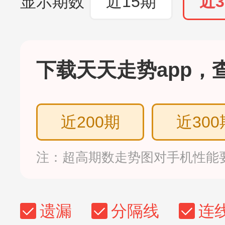
显示期数
近15期
近3
下载天天走势app，查
近200期
近300
注：超高期数走势图对手机性能
遗漏
分隔线
连