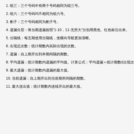
1. 组三：三个号码中有两个号码相同为组三号。
2. 组六：三个号码均不相同为组六号。
3. 豹子：三个号码相同为豹子号。
4. 遗漏分层：将当期遗漏按照“1-10，11-无穷大”分别用黑色、红色标注出来。
5. 分隔线：每五期使用分隔线，使横向导航更加清晰。
6. 出现总次数：统计期数内实际出现的次数。
7. 遗漏：自上期开出到本期间隔的期数。
8. 平均遗漏：统计期数内遗漏的平均值。计算公式：平均遗漏＝统计期数/(出现次数
9. 最大遗漏：统计期数内遗漏的最大值。
10. 当前遗漏：自上期开出到当前期所间隔的期数。
11. 最大连出值：统计期数内连续开出的最大值。