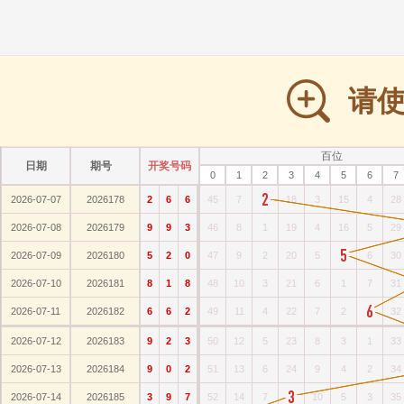
请
百位
日期
期号
开奖号码
0
1
2
3
4
5
6
7
2
2026-07-07
2026178
2
6
6
45
7
18
3
15
4
28
2026-07-08
2026179
9
9
3
46
8
1
19
4
16
5
29
5
2026-07-09
2026180
5
2
0
47
9
2
20
5
6
30
2026-07-10
2026181
8
1
8
48
10
3
21
6
1
7
31
6
2026-07-11
2026182
6
6
2
49
11
4
22
7
2
32
2026-07-12
2026183
9
2
3
50
12
5
23
8
3
1
33
2026-07-13
2026184
9
0
2
51
13
6
24
9
4
2
34
3
2026-07-14
2026185
3
9
7
52
14
7
10
5
3
35