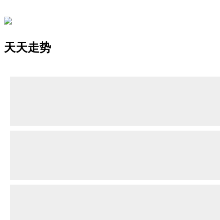
天天走势
下载App,畅享1000期走势图
下载App
走势图
继续使用PC版走势图