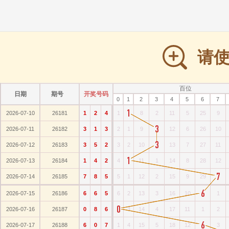
请
百位
日期
期号
开奖号码
0
1
2
3
4
5
6
7
1
2026-07-10
26181
1
2
4
1
8
2
11
5
25
9
3
2026-07-11
26182
3
1
3
2
1
9
12
6
26
10
3
2026-07-12
26183
3
5
2
3
2
10
13
7
27
11
1
2026-07-13
26184
1
4
2
4
11
1
14
8
28
12
7
2026-07-14
26185
7
8
5
5
1
12
2
15
9
29
6
2026-07-15
26186
6
6
5
6
2
13
3
16
10
1
0
2026-07-16
26187
0
8
6
3
14
4
17
11
1
2
6
2026-07-17
26188
6
0
7
1
4
15
5
18
12
3