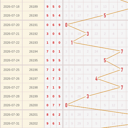
2026-07-18
26189
9
5
0
2
5
16
6
19
13
1
4
5
2026-07-19
26190
5
5
4
3
6
17
7
20
2
5
0
2026-07-20
26191
0
6
9
7
18
8
21
1
3
6
3
2026-07-21
26192
3
0
6
1
8
19
22
2
4
7
1
2026-07-22
26193
1
8
0
2
20
1
23
3
5
8
7
2026-07-23
26194
7
0
1
3
1
21
2
24
4
6
5
2026-07-24
26195
5
9
5
4
2
22
3
25
7
1
7
2026-07-25
26196
7
2
6
5
3
23
4
26
1
8
4
2026-07-26
26197
4
7
3
6
4
24
5
2
9
1
7
2026-07-27
26198
7
1
9
7
5
25
6
1
3
10
3
2026-07-28
26199
3
0
5
8
6
26
2
4
11
1
0
2026-07-29
26200
0
7
7
7
27
1
3
5
12
2
2026-07-30
26201
8
6
2
1
8
28
2
4
6
13
3
2026-07-31
26202
9
6
1
2
9
29
3
5
7
14
4