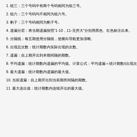
1. 组三：三个号码中有两个号码相同为组三号。
2. 组六：三个号码均不相同为组六号。
3. 豹子：三个号码相同为豹子号。
4. 遗漏分层：将当期遗漏按照“1-10，11-无穷大”分别用黑色、红色标注出来。
5. 分隔线：每五期使用分隔线，使横向导航更加清晰。
6. 出现总次数：统计期数内实际出现的次数。
7. 遗漏：自上期开出到本期间隔的期数。
8. 平均遗漏：统计期数内遗漏的平均值。计算公式：平均遗漏＝统计期数/(出现次数
9. 最大遗漏：统计期数内遗漏的最大值。
10. 当前遗漏：自上期开出到当前期所间隔的期数。
11. 最大连出值：统计期数内连续开出的最大值。