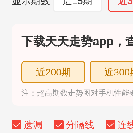
显示期数
近15期
近3
下载天天走势app，查
近200期
近300
注：超高期数走势图对手机性能
遗漏
分隔线
连