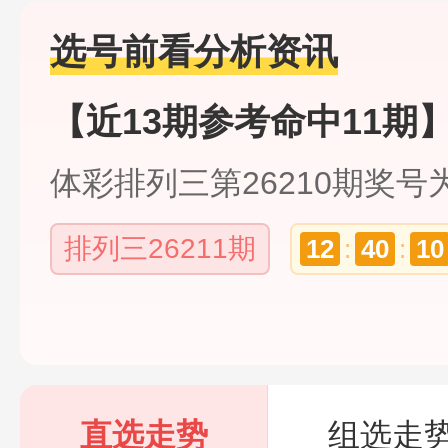
选号前看分析资讯
【近13期参考命中11期】
体彩排列三第26210期奖号为
排列三26211期
12
:
40
:
09
直选走势
组选走