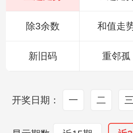
除3余数
和值走
新旧码
重邻孤
开奖日期：
一
二